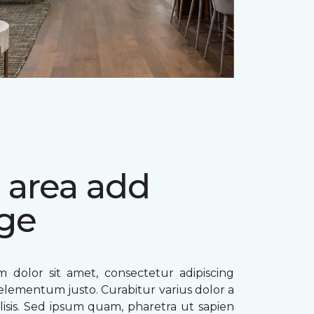
 area add
ge
 dolor sit amet, consectetur adipiscing
ae elementum justo. Curabitur varius dolor a
ilisis. Sed ipsum quam, pharetra ut sapien