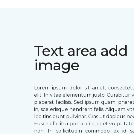
Text area add
image
Lorem ipsum dolor sit amet, consectetu
elit. In vitae elementum justo. Curabitur v
placerat facilisis. Sed ipsum quam, phare
in, scelerisque hendrerit felis. Aliquam vi
leo tincidunt pulvinar. Cras ut dapibus n
Fusce efficitur porta odio, eget vulputate 
non. In sollicitudin commodo ex id sag