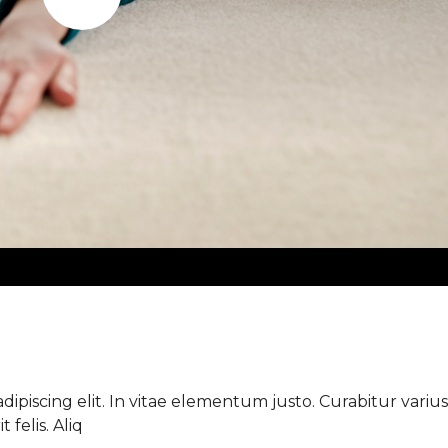
Play
ipiscing elit. In vitae elementum justo. Curabitur varius 
 felis. Aliq