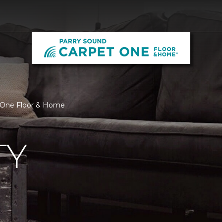
t One Floor & Home
TY