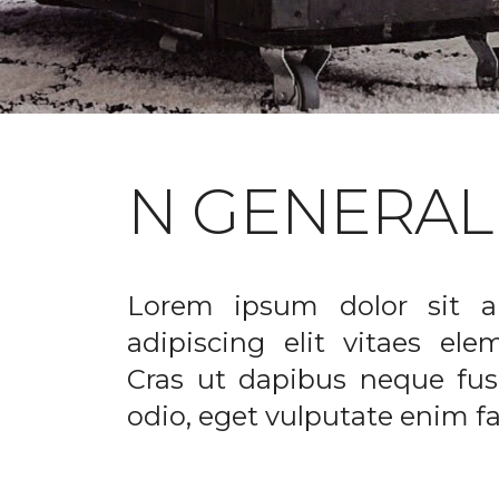
N GENERAL
Lorem ipsum dolor sit a
adipiscing elit vitaes el
Cras ut dapibus neque fusc
odio, eget vulputate enim fac