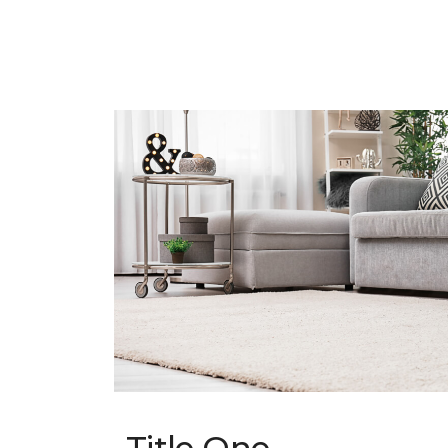
Title One