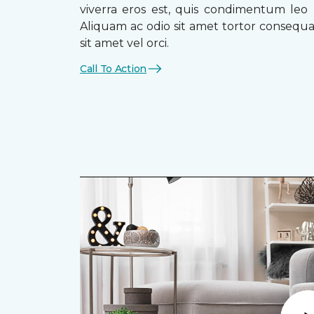
viverra eros est, quis condimentum leo
Aliquam ac odio sit amet tortor consequat
sit amet vel orci.
Call To Action