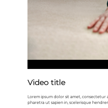
Video title
Lorem ipsum dolor sit amet, consectetur ad
pharetra ut sapien in, scelerisque hendrerit