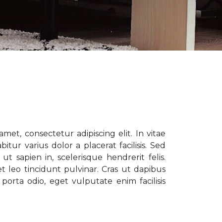
met, consectetur adipiscing elit. In vitae
tur varius dolor a placerat facilisis. Sed
t sapien in, scelerisque hendrerit felis.
t leo tincidunt pulvinar. Cras ut dapibus
porta odio, eget vulputate enim facilisis