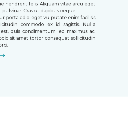
que hendrerit felis. Aliquam vitae arcu eget
t pulvinar. Cras ut dapibus neque.
ur porta odio, eget vulputate enim facilisis
licitudin commodo ex id sagittis. Nulla
s est, quis condimentum leo maximus ac.
dio sit amet tortor consequat sollicitudin
rci.